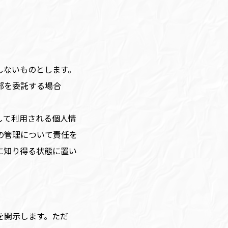
しないものとします。
部を委託する場合
して利用される個人情
の管理について責任を
に知り得る状態に置い
を開示します。ただ