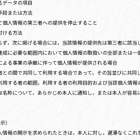
るデータの項目
手段または方法
て個人情報の第三者への提供を停止すること
付ける方法
らず，次に掲げる場合には，当該情報の提供先は第三者に該当
達成に必要な範囲内において個人情報の取扱いの全部または一
による事業の承継に伴って個人情報が提供される場合
者との間で共同して利用する場合であって，その旨並びに共同
利用する者の範囲，利用する者の利用目的および当該個人情報
は名称について，あらかじめ本人に通知し，または本人が容易
開示）
人情報の開示を求められたときは，本人に対し，遅滞なくこれ