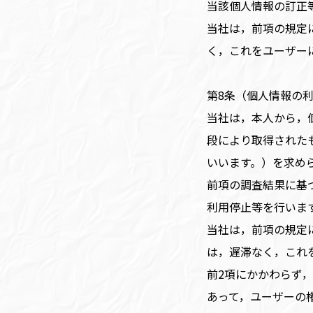
当該個人情報の訂正
当社は，前項の規定
く，これをユーザー
第8条（個人情報の
当社は，本人から，
段により取得された
いいます。）を求め
前項の調査結果に基
利用停止等を行いま
当社は，前項の規定
は，遅滞なく，これ
前2項にかかわらず
あって，ユーザーの