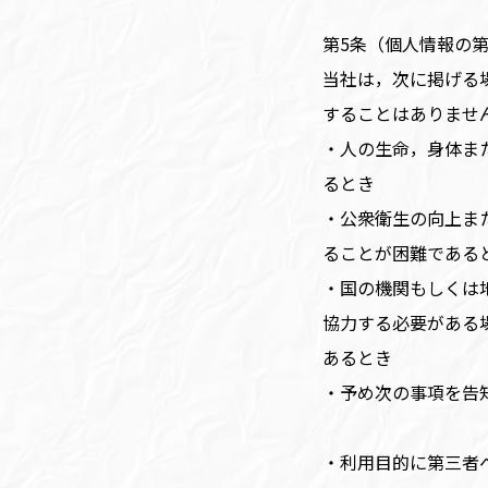
第5条（個人情報の
当社は，次に掲げる
することはありませ
・人の生命，身体ま
るとき
・公衆衛生の向上ま
ることが困難である
・国の機関もしくは
協力する必要がある
あるとき
・予め次の事項を告
・利用目的に第三者