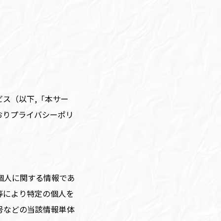
ス（以下,「本サー
おりプライバシーポリ
個人に関する情報であ
等により特定の個人を
号などの当該情報単体