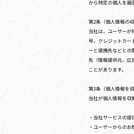
から特定の個人を識
第2条（個人情報の
当社は，ユーザーが
号，クレジットカー
ーと提携先などとの
先（情報提供元，広
ことがあります。
第3条（個人情報を
当社が個人情報を収
・当社サービスの提
・ユーザーからのお