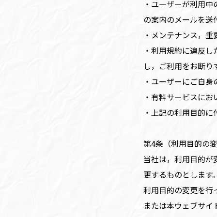
・ユーザーが利用中
の案内のメールを送
・メンテナンス，重
・利用規約に違反し
し，ご利用をお断り
・ユーザーにご自身
・有料サービスにお
・上記の利用目的に
第4条（利用目的の
当社は，利用目的が
更するものとします
利用目的の変更を行
または本ウェブサイ