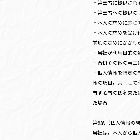
・第三者に提供され
・第三者への提供の
・本人の求めに応じ
・本人の求めを受け
前項の定めにかかわ
・当社が利用目的の
・合併その他の事由
・個人情報を特定の
報の項目，共同して
有する者の氏名また
た場合
第6条（個人情報の
当社は，本人から個