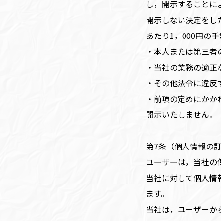
し，開示することに
開示しない決定をし
あたり1，000円の
・本人または第三者
・当社の業務の適正
・その他法令に違反
・前項の定めにかか
開示いたしません。
第7条（個人情報の
ユーザーは，当社の
当社に対して個人情
ます。
当社は，ユーザーか