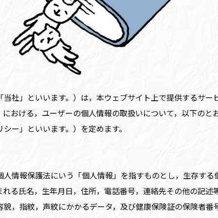
「当社」といいます。）は，本ウェブサイト上で提供するサービ
）における，ユーザーの個人情報の取扱いについて，以下のと
リシー」といいます。）を定めます。
個人情報保護法にいう「個人情報」を指すものとし，生存する
まれる氏名，生年月日，住所，電話番号，連絡先その他の記述
容貌，指紋，声紋にかかるデータ，及び健康保険証の保険者番