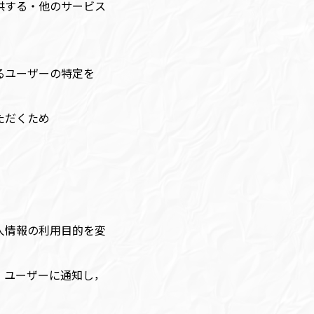
供する・他のサービス
るユーザーの特定を
ただくため
人情報の利用目的を変
，ユーザーに通知し，