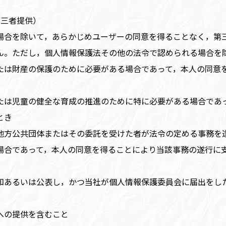
第三者提供）
場合を除いて，あらかじめユーザーの同意を得ることなく，第
ん。ただし，個人情報保護法その他の法令で認められる場合を
たは財産の保護のために必要がある場合であって，本人の同意
たは児童の健全な育成の推進のために特に必要がある場合であ
とき
地方公共団体またはその委託を受けた者が法令の定める事務を
場合であって，本人の同意を得ることにより当該事務の遂行に
知あるいは公表し，かつ当社が個人情報保護委員会に届出をし
への提供を含むこと