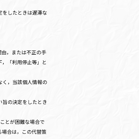
定をしたときは遅滞な
理由，または不正の手
下，「利用停止等」と
なく，当該個人情報の
い旨の決定をしたとき
うことが困難な場合で
る場合は，この代替策