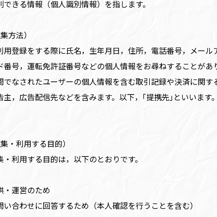
別できる情報（個人識別情報）を指します。
収集方法）
利用登録をする際に氏名，生年月日，住所，電話番号，メール
ド番号，運転免許証番号などの個人情報をお尋ねすることがあ
間でなされたユーザーの個人情報を含む取引記録や決済に関する
告主，広告配信先などを含みます。以下，｢提携先｣といいます
収集・利用する目的）
集・利用する目的は，以下のとおりです。
供・運営のため
問い合わせに回答するため（本人確認を行うことを含む）