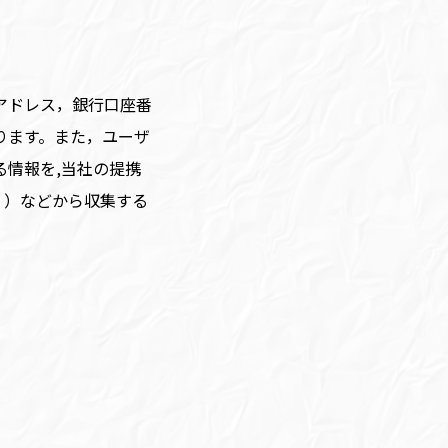
アドレス，銀行口座番
ります。また，ユーザ
情報を,当社の提携
。）などから収集する